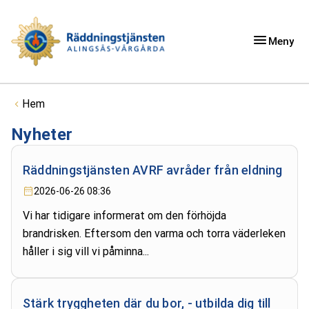
Meny
Du är här:
Hem
Nyheter
Räddningstjänsten AVRF avråder från eldning
2026-06-26 08:36
Vi har tidigare informerat om den förhöjda
brandrisken. Eftersom den varma och torra väderleken
håller i sig vill vi påminna...
Stärk tryggheten där du bor, - utbilda dig till