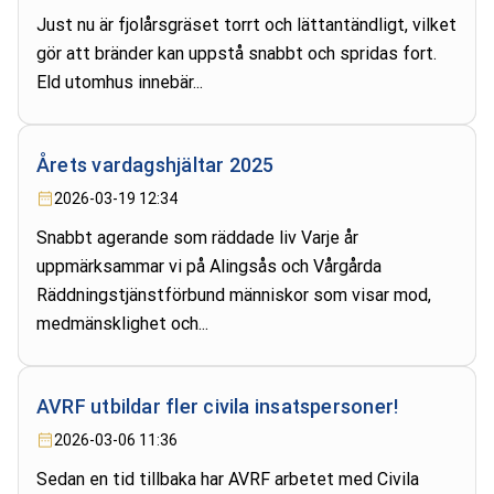
Just nu är fjolårsgräset torrt och lättantändligt, vilket
gör att bränder kan uppstå snabbt och spridas fort.
Eld utomhus innebär...
Årets vardagshjältar 2025
2026-03-19 12:34
Snabbt agerande som räddade liv Varje år
uppmärksammar vi på Alingsås och Vårgårda
Räddningstjänstförbund människor som visar mod,
medmänsklighet och...
AVRF utbildar fler civila insatspersoner!
2026-03-06 11:36
Sedan en tid tillbaka har AVRF arbetet med Civila