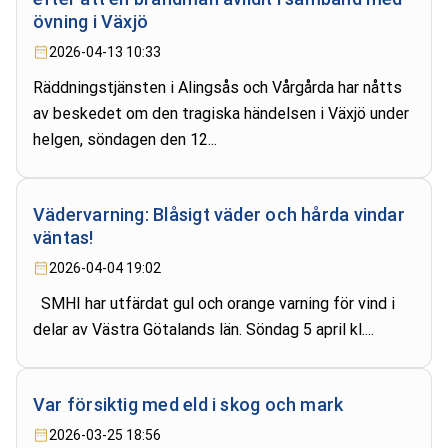
övning i Växjö
2026-04-13 10:33
Räddningstjänsten i Alingsås och Vårgårda har nåtts
av beskedet om den tragiska händelsen i Växjö under
helgen, söndagen den 12...
Vädervarning: Blåsigt väder och hårda vindar
väntas!
2026-04-04 19:02
SMHI har utfärdat gul och orange varning för vind i
delar av Västra Götalands län. Söndag 5 april kl....
Var försiktig med eld i skog och mark
2026-03-25 18:56