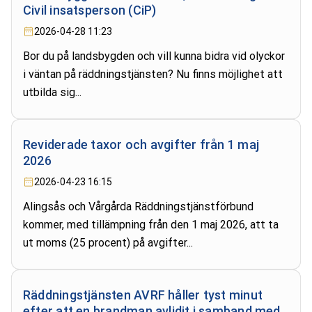
Civil insatsperson (CiP)
2026-04-28 11:23
Bor du på landsbygden och vill kunna bidra vid olyckor
i väntan på räddningstjänsten? Nu finns möjlighet att
utbilda sig...
Reviderade taxor och avgifter från 1 maj
2026
2026-04-23 16:15
Alingsås och Vårgårda Räddningstjänstförbund
kommer, med tillämpning från den 1 maj 2026, att ta
ut moms (25 procent) på avgifter...
Räddningstjänsten AVRF håller tyst minut
efter att en brandman avlidit i samband med