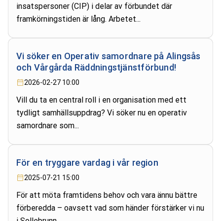
insatspersoner (CIP) i delar av förbundet där
framkörningstiden är lång. Arbetet...
Vi söker en Operativ samordnare på Alingsås
och Vårgårda Räddningstjänstförbund!
2026-02-27 10:00
Vill du ta en central roll i en organisation med ett
tydligt samhällsuppdrag? Vi söker nu en operativ
samordnare som...
För en tryggare vardag i vår region
2025-07-21 15:00
För att möta framtidens behov och vara ännu bättre
förberedda – oavsett vad som händer förstärker vi nu
i Sollebrunn....