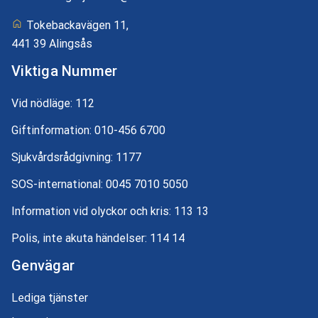
Tokebackavägen 11,
441 39 Alingsås
Viktiga Nummer
Vid nödläge:
112
Giftinformation:
010-456 6700
Sjukvårdsrådgivning:
1177
SOS-international:
0045 7010 5050
Information vid olyckor och kris:
113 13
Polis, inte akuta händelser:
114 14
Genvägar
Lediga tjänster