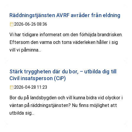
Räddningstjänsten AVRF avråder från eldning
2026-06-26 08:36
Vi har tidigare informerat om den förhöjda brandrisken.
Eftersom den varma och torra väderleken håller i sig
vill vi påminna...
Stärk tryggheten där du bor, – utbilda dig till
Civil insatsperson (CiP)
2026-04-28 11:23
Bor du på landsbygden och vill kunna bidra vid olyckor i
väntan på räddningstjänsten? Nu finns möjlighet att
utbilda sig...