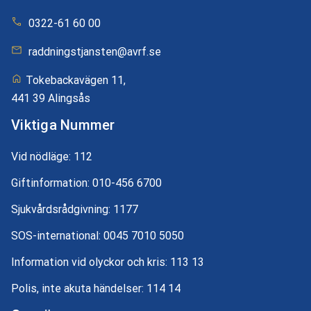
0322-61 60 00
raddningstjansten@avrf.se
Tokebackavägen 11,
441 39 Alingsås
Viktiga Nummer
Vid nödläge:
112
Giftinformation:
010-456 6700
Sjukvårdsrådgivning:
1177
SOS-international:
0045 7010 5050
Information vid olyckor och kris:
113 13
Polis, inte akuta händelser:
114 14