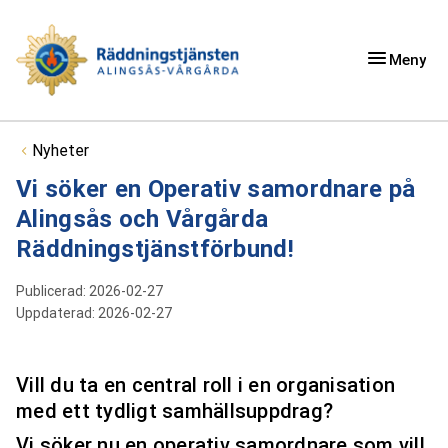
Meny
Du är här:
Nyheter
Vi söker en Operativ samordnare på
Alingsås och Vårgårda
Räddningstjänstförbund!
Publicerad:
2026-02-27
Uppdaterad:
2026-02-27
Vill du ta en central roll i en organisation
med ett tydligt samhällsuppdrag?
Vi söker nu en operativ samordnare som vill