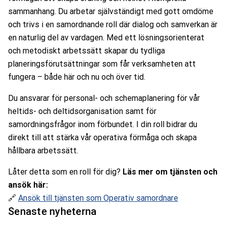
sammanhang. Du arbetar självständigt med gott omdöme
och trivs i en samordnande roll där dialog och samverkan är
en naturlig del av vardagen. Med ett lösningsorienterat
och metodiskt arbetssätt skapar du tydliga
planeringsförutsättningar som får verksamheten att
fungera – både här och nu och över tid.
Du ansvarar för personal- och schemaplanering för vår
heltids- och deltidsorganisation samt för
samordningsfrågor inom förbundet. I din roll bidrar du
direkt till att stärka vår operativa förmåga och skapa
hållbara arbetssätt.
Låter detta som en roll för dig?
Läs mer om tjänsten och
ansök här:
🔗
Ansök till tjänsten som Operativ samordnare
Senaste nyheterna