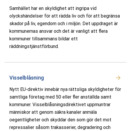
Samhället har en skyldighet att ingripa vid
olyckshändelser för att rädda liv och för att begränsa
skador på liv, egendom och i miljön. Det uppdraget är
kommunernas ansvar och det är vanligt att flera
kommuner tillsammans bildar ett
räddningstjänstförbund.
Visselblåsning
Nytt EU-direktiv innebär nya rättsliga skyldigheter för
samtliga företag med 50 eller fler anställda samt
kommuner. Visselblåsningsdirektivet uppmuntrar
människor att genom säkra kanaler anmäla
oegentligheter och skyddar den som gör det mot
repressalier såsom trakasserier, degradering och