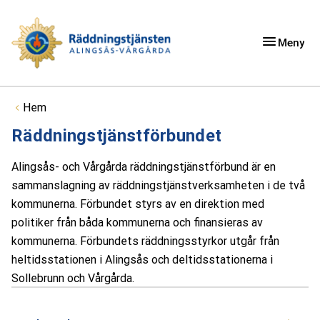
Meny
Du är här:
Hem
Räddningstjänstförbundet
Alingsås- och Vårgårda räddningstjänstförbund är en
sammanslagning av räddningstjänstverksamheten i de två
kommunerna. Förbundet styrs av en direktion med
politiker från båda kommunerna och finansieras av
kommunerna. Förbundets räddningsstyrkor utgår från
heltidsstationen i Alingsås och deltidsstationerna i
Sollebrunn och Vårgårda.