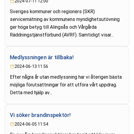
2024-07-11 12:00
Sveriges kommuner och regioners (SKR)
servicemätning av kommunens myndighetsutövning
ger höga betyg till Alingsås och Vårgårda
Räddningstjänstförbund (AVRF). Samtidigt visar...
Medlyssningen är tillbaka!
2024-06-13 11:56
Efter några år utan medlyssning har vi återigen bästa
möjliga förutsättningar för att utföra vårt uppdrag.
Detta med hjälp av...
Vi söker brandinspektör!
2024-06-05 11:54