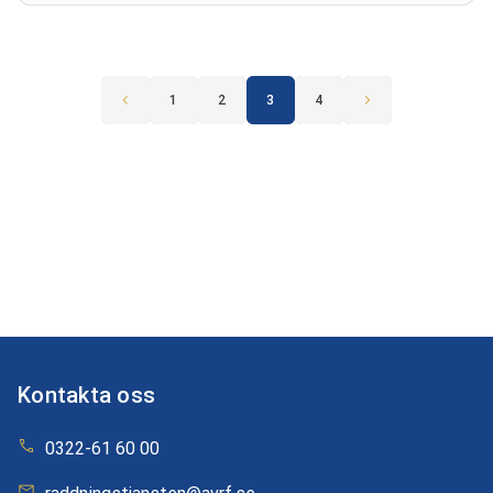
1
2
3
4
Kontakta oss
0322-61 60 00