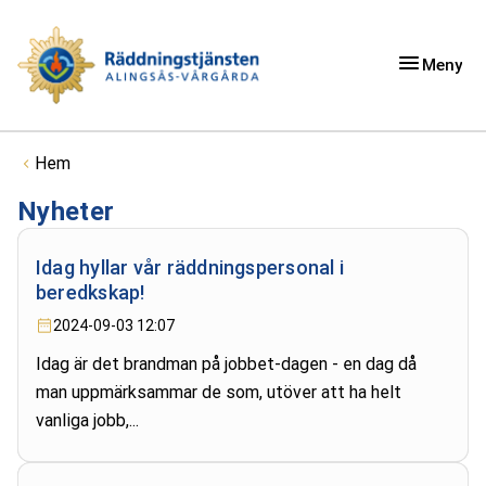
Meny
Du är här:
Hem
Nyheter
Idag hyllar vår räddningspersonal i
beredkskap!
2024-09-03 12:07
Idag är det brandman på jobbet-dagen - en dag då
man uppmärksammar de som, utöver att ha helt
vanliga jobb,...