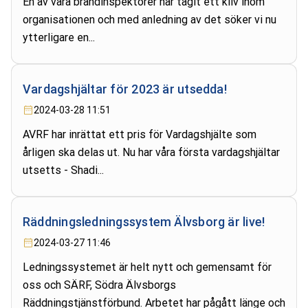
En av våra brandinspektörer har tagit ett kliv inom
organisationen och med anledning av det söker vi nu
ytterligare en...
Vardagshjältar för 2023 är utsedda!
2024-03-28 11:51
AVRF har inrättat ett pris för Vardagshjälte som
årligen ska delas ut. Nu har våra första vardagshjältar
utsetts - Shadi...
Räddningsledningssystem Älvsborg är live!
2024-03-27 11:46
Ledningssystemet är helt nytt och gemensamt för
oss och SÄRF, Södra Älvsborgs
Räddningstjänstförbund. Arbetet har pågått länge och