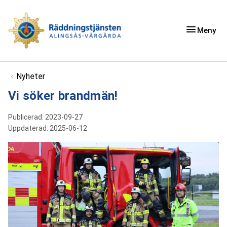
Meny
Du är här:
Nyheter
Vi söker brandmän!
Publicerad:
2023-09-27
Uppdaterad:
2025-06-12