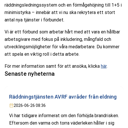
räddningsledningssystem och en förmågehöjning till 1+5 i
minimistyrka – innebär att vi nu ska rekrytera ett stort
antal nya tjänster i förbundet.
Vi är ett förbund som arbetar hårt med att vara en hållbar
arbetsgivare med fokus på inkludering, mångfald och
utvecklingsmöjligheter för våra medarbetare. Du kommer
att spela en viktig roll i detta arbete.
För mer information samt för att ansöka, klicka
här
.
Senaste nyheterna
Räddningstjänsten AVRF avråder från eldning
2026-06-26 08:36
Vi har tidigare informerat om den förhöjda brandrisken.
Eftersom den varma och torra väderleken håller i sig