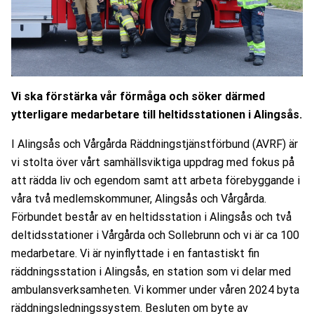
Vi ska förstärka vår förmåga och söker därmed
ytterligare medarbetare till heltidsstationen i Alingsås.
I Alingsås och Vårgårda Räddningstjänstförbund (AVRF) är
vi stolta över vårt samhällsviktiga uppdrag med fokus på
att rädda liv och egendom samt att arbeta förebyggande i
våra två medlemskommuner, Alingsås och Vårgårda.
Förbundet består av en heltidsstation i Alingsås och två
deltidsstationer i Vårgårda och Sollebrunn och vi är ca 100
medarbetare. Vi är nyinflyttade i en fantastiskt fin
räddningsstation i Alingsås, en station som vi delar med
ambulansverksamheten. Vi kommer under våren 2024 byta
räddningsledningssystem. Besluten om byte av