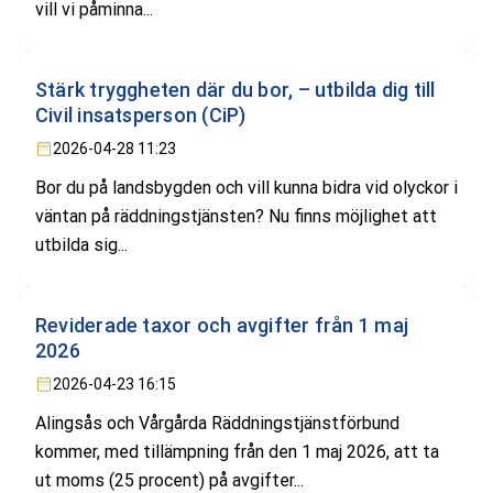
vill vi påminna...
Stärk tryggheten där du bor, – utbilda dig till
Civil insatsperson (CiP)
2026-04-28 11:23
Bor du på landsbygden och vill kunna bidra vid olyckor i
väntan på räddningstjänsten? Nu finns möjlighet att
utbilda sig...
Reviderade taxor och avgifter från 1 maj
2026
2026-04-23 16:15
Alingsås och Vårgårda Räddningstjänstförbund
kommer, med tillämpning från den 1 maj 2026, att ta
ut moms (25 procent) på avgifter...