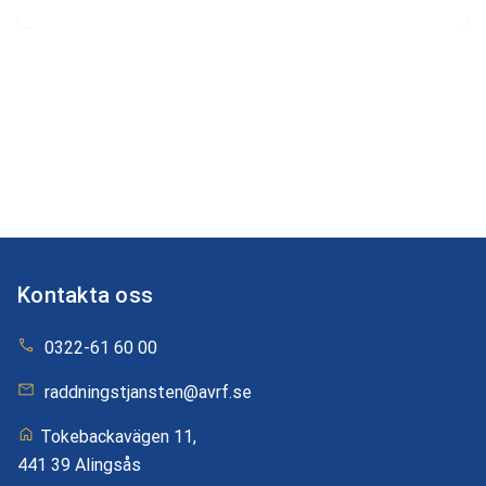
Kontakta oss
0322-61 60 00
raddningstjansten@avrf.se
Tokebackavägen 11,
441 39 Alingsås