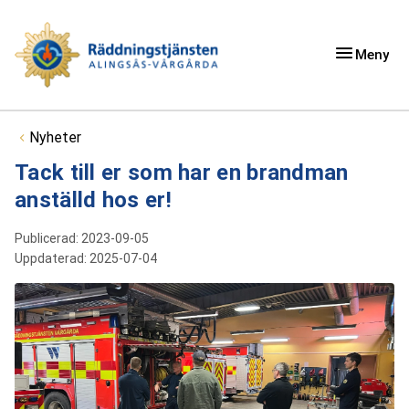
Meny
Du är här:
Nyheter
Tack till er som har en brandman
anställd hos er!
Publicerad:
2023-09-05
Uppdaterad:
2025-07-04