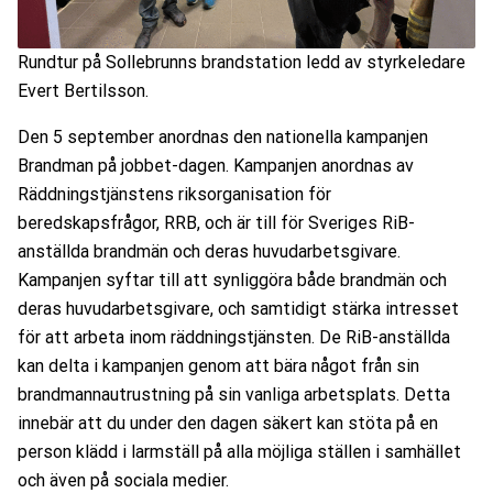
Rundtur på Sollebrunns brandstation ledd av styrkeledare
Evert Bertilsson.
Den 5 september anordnas den nationella kampanjen
Brandman på jobbet-dagen. Kampanjen anordnas av
Räddningstjänstens riksorganisation för
beredskapsfrågor, RRB, och är till för Sveriges RiB-
anställda brandmän och deras huvudarbetsgivare.
Kampanjen syftar till att synliggöra både brandmän och
deras huvudarbetsgivare, och samtidigt stärka intresset
för att arbeta inom räddningstjänsten. De RiB-anställda
kan delta i kampanjen genom att bära något från sin
brandmannautrustning på sin vanliga arbetsplats. Detta
innebär att du under den dagen säkert kan stöta på en
person klädd i larmställ på alla möjliga ställen i samhället
och även på sociala medier.