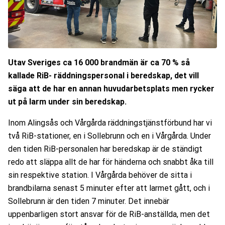
Utav Sveriges ca 16 000 brandmän är ca 70 % så
kallade RiB- räddningspersonal i beredskap, det vill
säga att de har en annan huvudarbetsplats men rycker
ut på larm under sin beredskap.
Inom Alingsås och Vårgårda räddningstjänstförbund har vi
två RiB-stationer, en i Sollebrunn och en i Vårgårda. Under
den tiden RiB-personalen har beredskap är de ständigt
redo att släppa allt de har för händerna och snabbt åka till
sin respektive station. I Vårgårda behöver de sitta i
brandbilarna senast 5 minuter efter att larmet gått, och i
Sollebrunn är den tiden 7 minuter. Det innebär
uppenbarligen stort ansvar för de RiB-anställda, men det