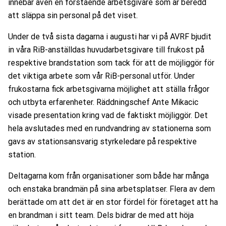
innebär även en förstående arbetsgivare som är beredd
att släppa sin personal på det viset.
Under de två sista dagarna i augusti har vi på AVRF bjudit
in våra RiB-anställdas huvudarbetsgivare till frukost på
respektive brandstation som tack för att de möjliggör för
det viktiga arbete som vår RiB-personal utför. Under
frukostarna fick arbetsgivarna möjlighet att ställa frågor
och utbyta erfarenheter. Räddningschef Ante Mikacic
visade presentation kring vad de faktiskt möjliggör. Det
hela avslutades med en rundvandring av stationerna som
gavs av stationsansvarig styrkeledare på respektive
station.
Deltagarna kom från organisationer som både har många
och enstaka brandmän på sina arbetsplatser. Flera av dem
berättade om att det är en stor fördel för företaget att ha
en brandman i sitt team. Dels bidrar de med att höja