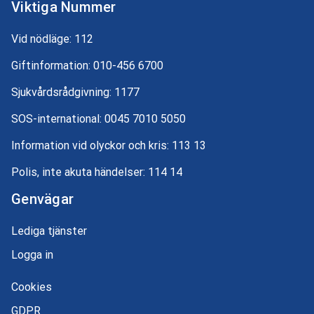
Viktiga Nummer
Vid nödläge:
112
Giftinformation:
010-456 6700
Sjukvårdsrådgivning:
1177
SOS-international:
0045 7010 5050
Information vid olyckor och kris:
113 13
Polis, inte akuta händelser:
114 14
Genvägar
Lediga tjänster
Logga in
Cookies
GDPR