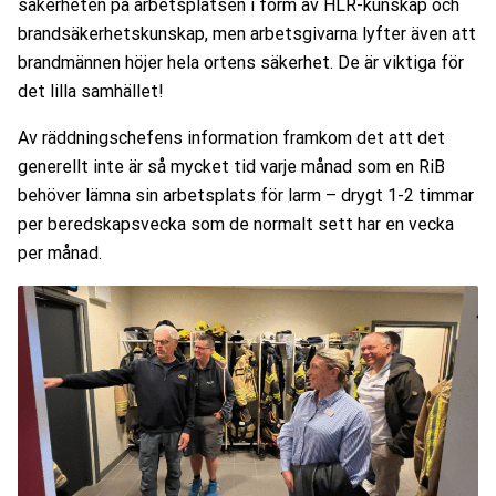
säkerheten på arbetsplatsen i form av HLR-kunskap och
brandsäkerhetskunskap, men arbetsgivarna lyfter även att
brandmännen höjer hela ortens säkerhet. De är viktiga för
det lilla samhället!
Av räddningschefens information framkom det att det
generellt inte är så mycket tid varje månad som en RiB
behöver lämna sin arbetsplats för larm – drygt 1-2 timmar
per beredskapsvecka som de normalt sett har en vecka
per månad.