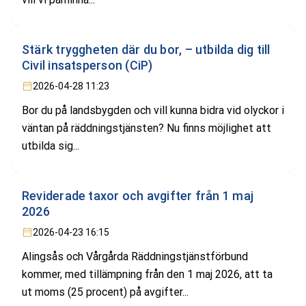
Stärk tryggheten där du bor, – utbilda dig till
Civil insatsperson (CiP)
2026-04-28 11:23
Bor du på landsbygden och vill kunna bidra vid olyckor i
väntan på räddningstjänsten? Nu finns möjlighet att
utbilda sig...
Reviderade taxor och avgifter från 1 maj
2026
2026-04-23 16:15
Alingsås och Vårgårda Räddningstjänstförbund
kommer, med tillämpning från den 1 maj 2026, att ta
ut moms (25 procent) på avgifter...