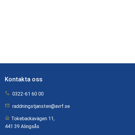
Kontakta oss
0322-61 60 00
raddningstjansten@avrf.se
Tokebackavägen 11,
441 39 Alingsås