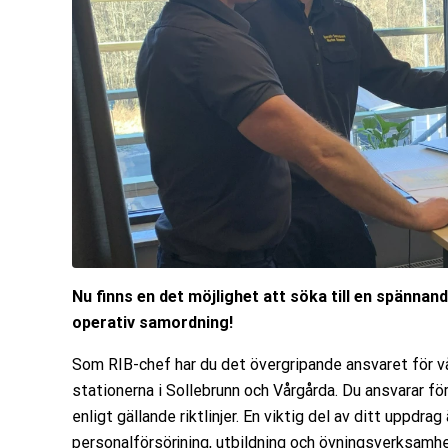
Nu finns en det möjlighet att söka till en spänn
operativ samordning!
Som RIB-chef har du det övergripande ansvaret för vå
stationerna i Sollebrunn och Vårgårda. Du ansvarar f
enligt gällande riktlinjer. En viktig del av ditt uppdra
personalförsörjning, utbildning och övningsverksamh