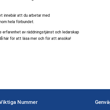
ket innebär att du arbetar med
inom hela förbundet.
re erfarenhet av räddningstjänst och ledarskap
å här för att läsa mer och för att ansöka!
Viktiga Nummer
Genvä