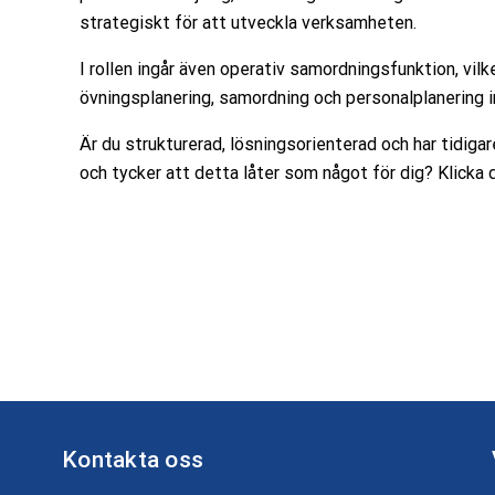
strategiskt för att utveckla verksamheten.
I rollen ingår även operativ samordningsfunktion, vil
övningsplanering, samordning och personalplanering 
Är du strukturerad, lösningsorienterad och har tidiga
och tycker att detta låter som något för dig? Klicka d
Kontakta oss