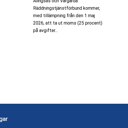
Alingsås och Vårgårda
Räddningstjänstförbund kommer,
med tillämpning från den 1 maj
2026, att ta ut moms (25 procent)
på avgifter...
gar