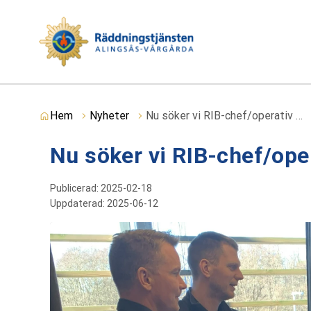
Du är här:
Hem
Nyheter
Nu söker vi RIB-chef/operativ …
Nu söker vi RIB-chef/ope
Publicerad:
2025-02-18
Uppdaterad:
2025-06-12