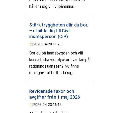
håller i sig vill vi påminna...
Stärk tryggheten där du bor,
– utbilda dig till Civil
insatsperson (CiP)
2026-04-28 11:23
Bor du på landsbygden och vill
kunna bidra vid olyckor i väntan på
räddningstjänsten? Nu finns
möjlighet att utbilda sig...
Reviderade taxor och
avgifter från 1 maj 2026
2026-04-23 16:15