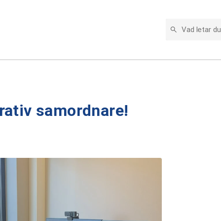
VAD LETAR DU E
rativ samordnare!