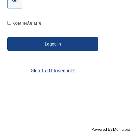
KOM IHÅG MIG
Glömt ditt lösenord?