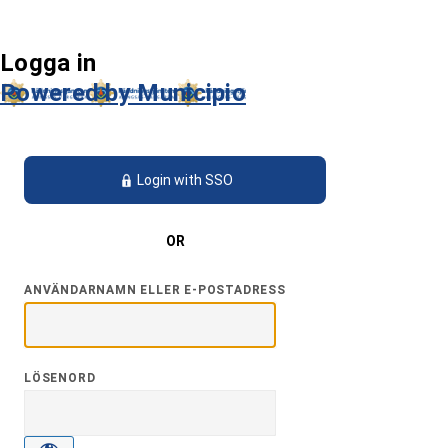
Logga in
Powered by Municipio
Login with SSO
OR
ANVÄNDARNAMN ELLER E-POSTADRESS
LÖSENORD