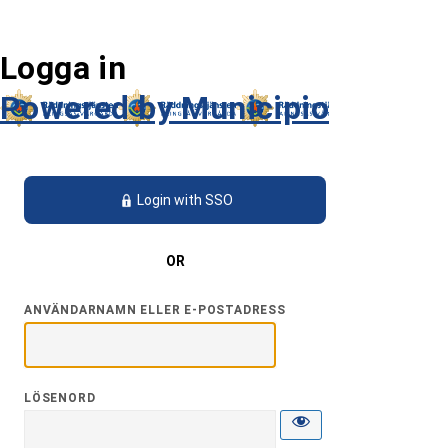
Logga in
Powered by Municipio
Login with SSO
OR
ANVÄNDARNAMN ELLER E-POSTADRESS
LÖSENORD