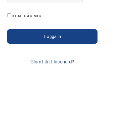
KOM IHÅG MIG
Glömt ditt lösenord?