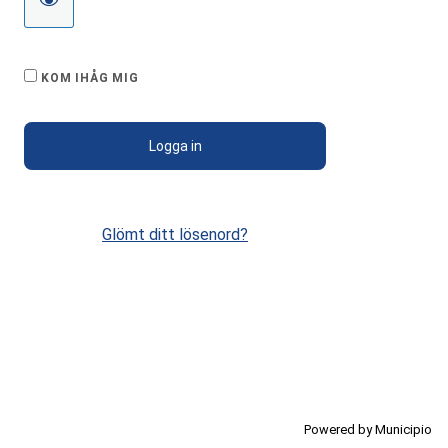
KOM IHÅG MIG
Glömt ditt lösenord?