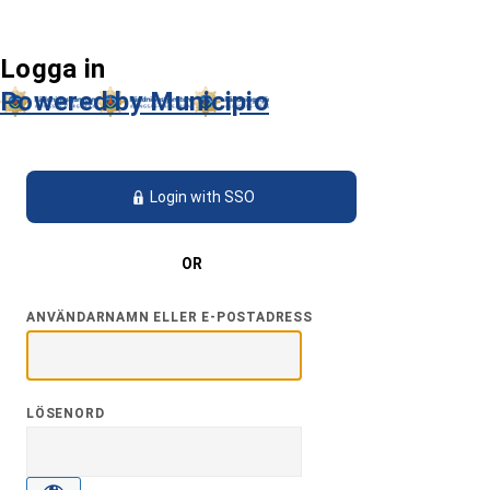
Logga in
Powered by Municipio
Login with SSO
OR
ANVÄNDARNAMN ELLER E-POSTADRESS
LÖSENORD